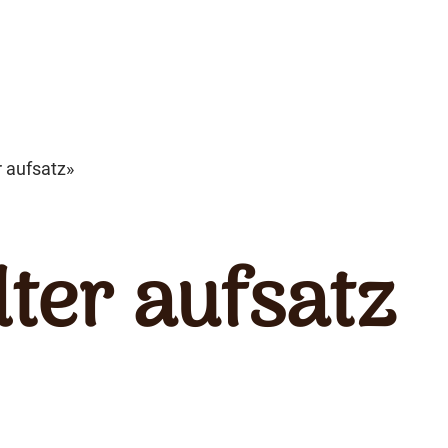
r aufsatz»
lter aufsatz