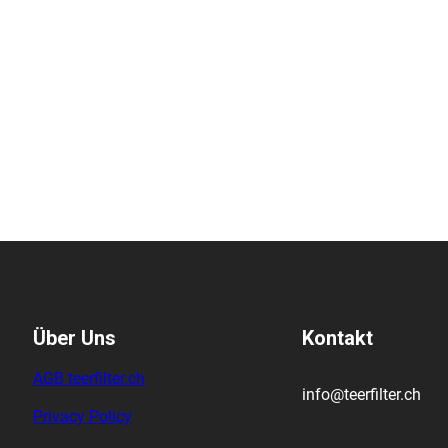
Über Uns
Kontakt
AGB teerfilter.ch
info@teerfilter.ch
Privacy Policy