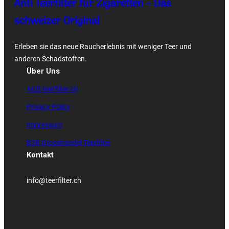
Anti Teerfilter für Zigaretten – Das
schweizer Original
Erleben sie das neue Raucherlebnis mit weniger Teer und
anderen Schadstoffen.
Über Uns
AGB teerfilter.ch
Privacy Policy
Impressum
B2B Grosshandel Teerfilter
Kontakt
info@teerfilter.ch