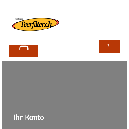
Zum
Inhalt
springen
Ihr Konto