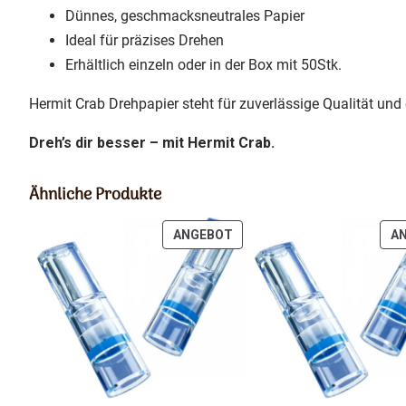
Dünnes, geschmacksneutrales Papier
Ideal für präzises Drehen
Erhältlich einzeln oder in der Box mit 50Stk.
Hermit Crab Drehpapier steht für zuverlässige Qualität und
Dreh’s dir besser – mit Hermit Crab.
Ähnliche Produkte
PRODUKT
ANGEBOT
AN
IM
ANGEBOT