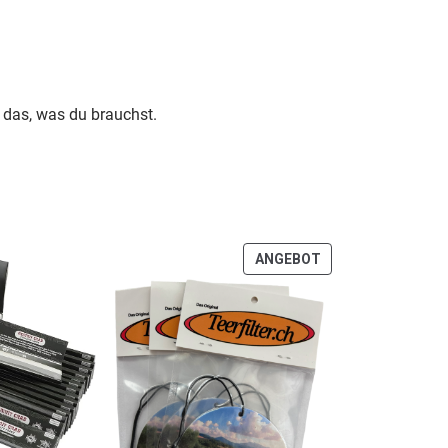
u das, was du brauchst.
PRODUKT
ANGEBOT
IM
ANGEBOT