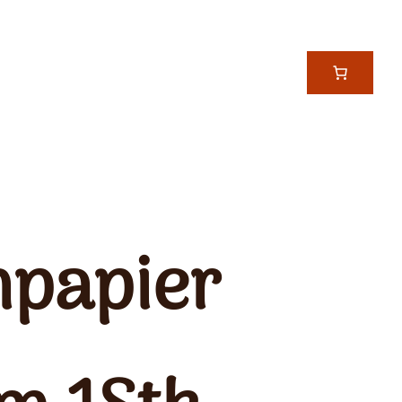
npapier