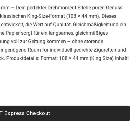
44 mm – Dein perfekter Drehmoment Erlebe puren Genuss
klassischen King-Size-Format (108 × 44 mm). Dieses
entwickelt, die Wert auf Qualität, Gleichmäßigkeit und
adünne Papier sorgt für ein langsames, gleichmäßiges
hung voll zur Geltung kommen – ohne störende
ir genügend Raum für individuell gedrehte Zigaretten
ack. Produktdetails: Format: 108 × 44 mm (King Size)
Express Checkout