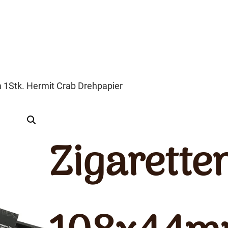
 1Stk. Hermit Crab Drehpapier
Zigarette