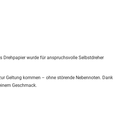
×
s Drehpapier wurde für anspruchsvolle Selbstdreher
l zur Geltung kommen – ohne störende Nebennoten. Dank
 deinem Geschmack.