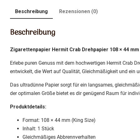
Beschreibung
Rezensionen (0)
Beschreibung
Zigarettenpapier Hermit Crab Drehpapier 108 × 44 m
15% geschenkt mit de
Erlebe puren Genuss mit dem hochwertigen Hermit Crab Dre
entwickelt, die Wert auf Qualität, Gleichmäßigkeit und ein 
Der Gutschein kann auf
Das ultradünne Papier sorgt für ein langsames, gleichmä
der optimalen Größe bietet es dir genügend Raum für indi
Produktdetails:
Format: 108 × 44 mm (King Size)
Inhalt: 1 Stück
Gleichmäßiges Abbrennverhalten